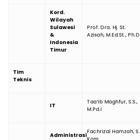
Kord.
Wilayah
Sulawesi
Prof. Dra. Hj. St.
&
Azisah, M.Ed.St., Ph.D
Indonesia
Timur
Tim
Teknis
Taa’ib Maghfur, S.S.,
IT
M.Pd.I
Fachrizal Hamzah, S.
Administrasi
Kom