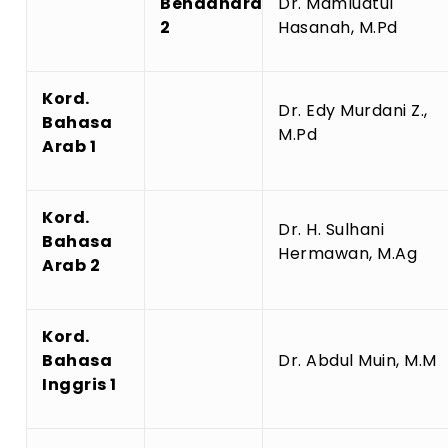
Bendahara
Dr. Mamluatul
2
Hasanah, M.Pd
Kord.
Dr. Edy Murdani Z.,
Bahasa
M.Pd
Arab 1
Kord.
Dr. H. Sulhani
Bahasa
Hermawan, M.Ag
Arab 2
Kord.
Bahasa
Dr. Abdul Muin, M.M
Inggris 1