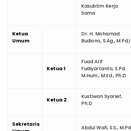
Kasubtim Kerja
Sama
Ketua
Dr. H. Mohamad
Umum
Budiono, S.Ag., M.Pd,I
Fuad Arif
Ketua 1
Fudiyartanto, S.Pd.
M.Hum., M.Ed., Ph.D
Kustiwan Syarief,
Ketua 2
Ph.D
Sekretaris
Abdul Wafi, S.S., M.Pd