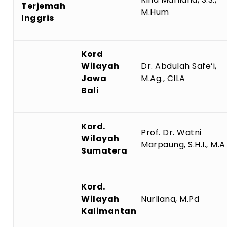
Terjemah
M.Hum
Inggris
Kord
Wilayah
Dr. Abdulah Safe’i,
Jawa
M.Ag., CILA
Bali
Kord.
Prof. Dr. Watni
Wilayah
Marpaung, S.H.I., M.A
Sumatera
Kord.
Wilayah
Nurliana, M.Pd
Kalimantan