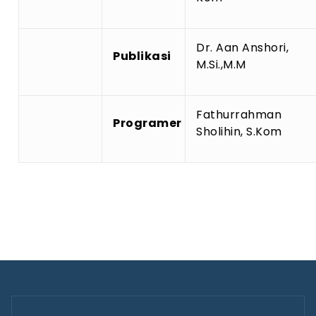
Dr. Aan Anshori,
Publikasi
M.Si.,M.M
Fathurrahman
Programer
Sholihin, S.Kom