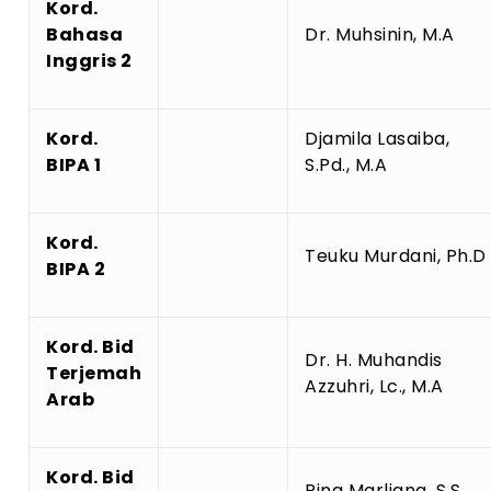
Kord.
Bahasa
Dr. Muhsinin, M.A
Inggris 2
Kord.
Djamila Lasaiba,
BIPA 1
S.Pd., M.A
Kord.
Teuku Murdani, Ph.D
BIPA 2
Kord. Bid
Dr. H. Muhandis
Terjemah
Azzuhri, Lc., M.A
Arab
Kord. Bid
Rina Marliana, S.S.,